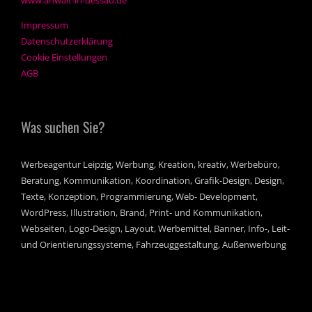
www.anwalt-in-dessau.de
Impressum
Datenschutzerklärung
Cookie Einstellungen
AGB
Was suchen Sie?
Werbeagentur Leipzig, Werbung, Kreation, kreativ, Werbebüro,
Beratung, Kommunikation, Koordination, Grafik-Design, Design,
Texte, Konzeption, Programmierung, Web- Development,
WordPress, Illustration, Brand, Print- und Kommunikation,
Webseiten, Logo-Design, Layout, Werbemittel, Banner, Info-, Leit-
und Orientierungssysteme, Fahrzeuggestaltung, Außenwerbung