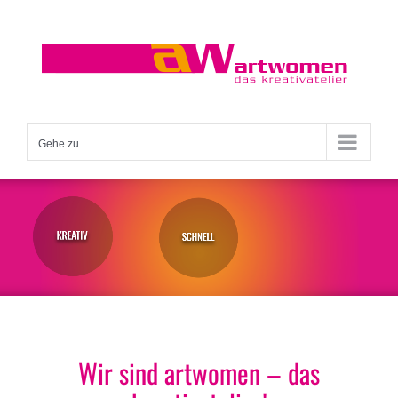
Zum
Inhalt
springen
Gehe zu ...
Wir sind artwomen – das