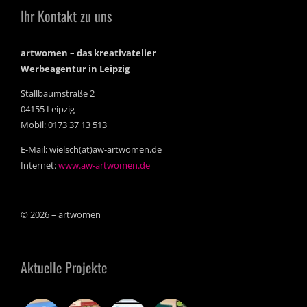
Ihr Kontakt zu uns
artwomen – das kreativatelier
Werbeagentur in Leipzig
Stallbaumstraße 2
04155 Leipzig
Mobil: 0173 37 13 513
E-Mail: wielsch(at)aw-artwomen.de
Internet:
www.aw-artwomen.de
© 2026 – artwomen
Aktuelle Projekte