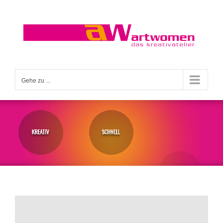
Zum
Inhalt
springen
Gehe zu ...