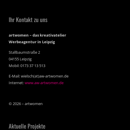
Ihr Kontakt zu uns
artwomen – das kreativatelier
Werbeagentur in Leipzig
Stallbaumstraße 2
04155 Leipzig
Mobil: 0173 37 13 513
E-Mail: wielsch(at)aw-artwomen.de
Internet:
www.aw-artwomen.de
© 2026 – artwomen
Aktuelle Projekte