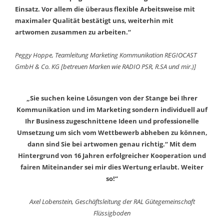
Einsatz. Vor allem die überaus flexible Arbeitsweise mit
maximaler Qualität bestätigt uns, weiterhin mit
artwomen zusammen zu arbeiten.“
Peggy Hoppe, Teamleitung Marketing Kommunikation REGIOCAST
GmbH & Co. KG [betreuen Marken wie RADIO PSR, R.SA und mir.)]
„Sie suchen keine Lösungen von der Stange bei Ihrer
Kommunikation und im Marketing sondern individuell auf
Ihr Business zugeschnittene Ideen und professionelle
Umsetzung um sich vom Wettbewerb abheben zu können,
dann sind Sie bei artwomen genau richtig.“ Mit dem
Hintergrund von 16 Jahren erfolgreicher Kooperation und
fairen Miteinander sei mir dies Wertung erlaubt. Weiter
so!“
Axel Lobenstein, Geschäftsleitung der RAL Gütegemeinschaft
Flüssigboden