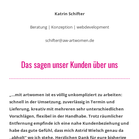
Katrin Schifter
Beratung | Konzeption | webdevelopment
schifter@aw-artwomen.de
Das sagen unser Kunden über uns
„…mit artwomen ist es völlig unkompliziert zu arbeiten:
schnell in der Umsetzung, zuverlässig in Termin und
Lieferung, kreativ mit mehreren sehr unterschiedlichen
Vorschlägen, flexibel in der Handhabe. Trotz räumlicher
Entfernung empfinde ich eine nahe Kundenbeziehung und
habe das gute Gefühl, dass mich Astrid Wielsch genau da
„abholt“ wo ich stehe. Herzlichen Dank für eure bisherige