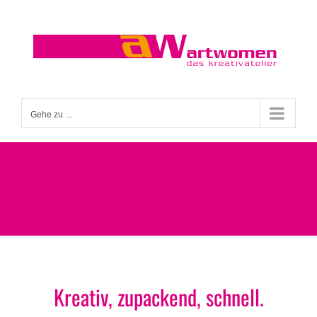
Zum
Inhalt
springen
Gehe zu ...
Kreativ, zupackend, schnell.