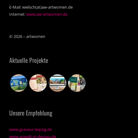
E-Mail: wielsch(at)aw-artwomen.de
Internet:
www.aw-artwomen.de
© 2026 – artwomen
Aktuelle Projekte
Unsere Empfehlung
www.graveur-leipzig.de
www.anwalt-in-dessau.de