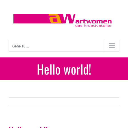
Zum
Inhalt
springen
Gehe zu ...
Hello world!