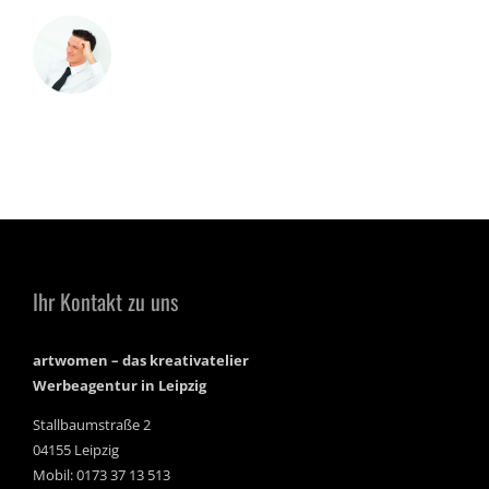
Ihr Kontakt zu uns
artwomen – das kreativatelier
Werbeagentur in Leipzig
Stallbaumstraße 2
04155 Leipzig
Mobil: 0173 37 13 513