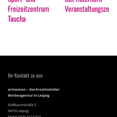
Freizeitzentrum
Veranstaltungszent
Taucha
Ihr Kontakt zu uns
artwomen – das kreativatelier
Werbeagentur in Leipzig
Stallbaumstraße 2
04155 Leipzig
Mobil: 0173 37 13 513