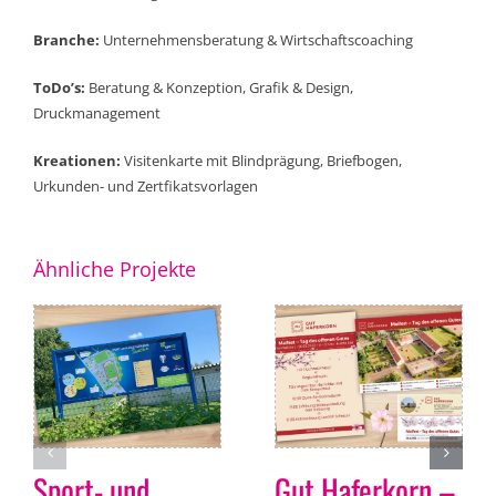
Branche:
Unternehmensberatung & Wirtschaftscoaching
ToDo’s:
Beratung & Konzeption, Grafik & Design,
Druckmanagement
Kreationen:
Visitenkarte mit Blindprägung, Briefbogen,
Urkunden- und Zertfikatsvorlagen
Ähnliche Projekte
Sport- und
Gut Haferkorn –