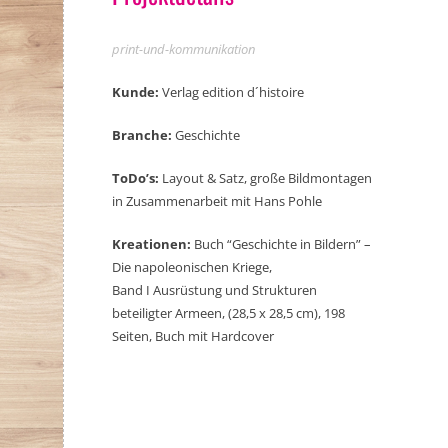
print-und-kommunikation
Kunde:
Verlag edition d´histoire
Branche:
Geschichte
ToDo’s:
Layout & Satz, große Bildmontagen
in Zusammenarbeit mit Hans Pohle
Kreationen:
Buch “Geschichte in Bildern” –
Die napoleonischen Kriege,
Band I Ausrüstung und Strukturen
beteiligter Armeen, (28,5 x 28,5 cm), 198
Seiten, Buch mit Hardcover