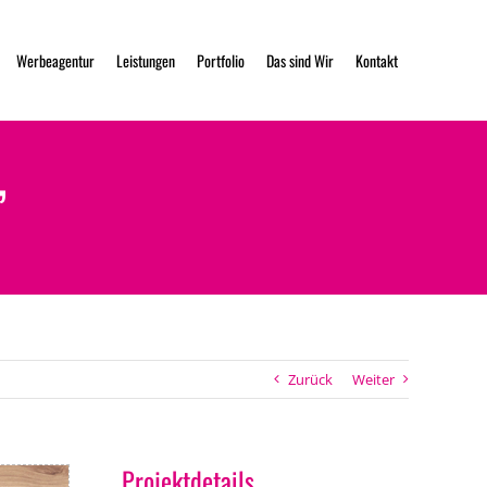
Werbeagentur
Leistungen
Portfolio
Das sind Wir
Kontakt
”
Zurück
Weiter
Projektdetails