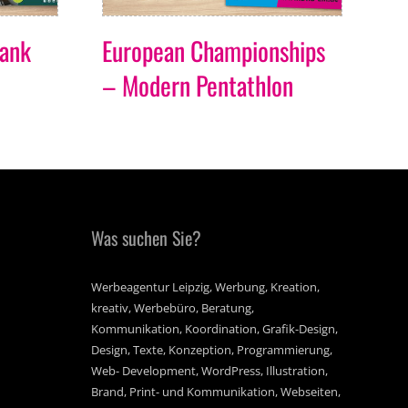
bank
European Championships
Sp
– Modern Pentathlon
Fr
Was suchen Sie?
Werbeagentur Leipzig, Werbung, Kreation,
kreativ, Werbebüro, Beratung,
Kommunikation, Koordination, Grafik-Design,
Design, Texte, Konzeption, Programmierung,
Web- Development, WordPress, Illustration,
Brand, Print- und Kommunikation, Webseiten,