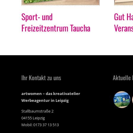
Sport- und
Gut H
Freizeitzentrum Taucha
Veran
Ihr Kontakt zu uns
Aktuelle 
artwomen – das kreativatelier
Werbeagentur in Leipzig
Stallbaumstraße 2
04155 Leipzig
Mobil: 0173 37 13 513