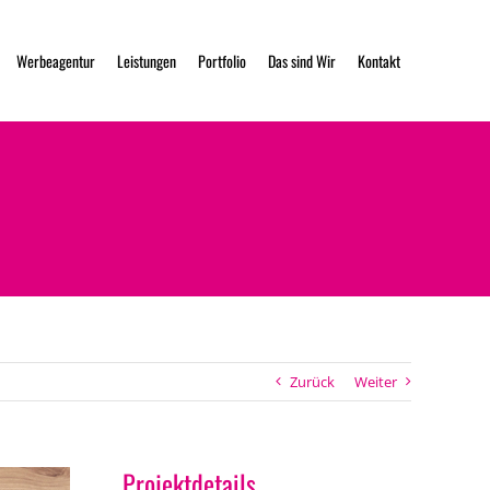
Werbeagentur
Leistungen
Portfolio
Das sind Wir
Kontakt
Zurück
Weiter
Projektdetails