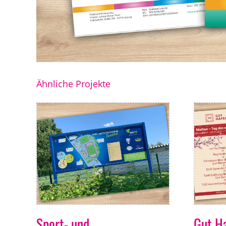
Ähnliche Projekte
Sport- und
Gut H