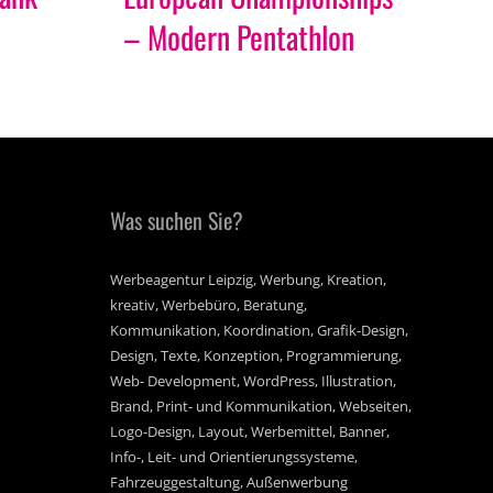
– Modern Pentathlon
Fr
Was suchen Sie?
Werbeagentur Leipzig, Werbung, Kreation,
kreativ, Werbebüro, Beratung,
Kommunikation, Koordination, Grafik-Design,
Design, Texte, Konzeption, Programmierung,
Web- Development, WordPress, Illustration,
Brand, Print- und Kommunikation, Webseiten,
Logo-Design, Layout, Werbemittel, Banner,
Info-, Leit- und Orientierungssysteme,
Fahrzeuggestaltung, Außenwerbung