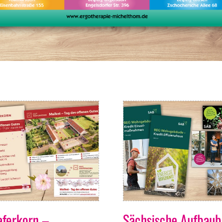
aferkorn –
Sächsische Aufbau