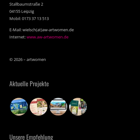
Stallbaumstraße 2
04155 Leipzig
Mobil: 0173 37 13 513
E-Mail: wielsch(at)aw-artwomen.de
Internet:
www.aw-artwomen.de
© 2026 – artwomen
Aktuelle Projekte
Unsere Empfehlung