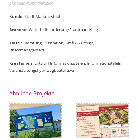
print-und-kommunikation
Kunde:
Stadt Markranstädt
Branche:
Wirtschaftsförderung/Stadtmarketing
ToDo’s:
Beratung, Illustration, Grafik & Design,
Druckmanagement
Kreationen:
Entwurf Informationsstelen, Informationstafeln,
Veranstaltungsflyer, Zugbeutel u.v.m.
Ähnliche Projekte