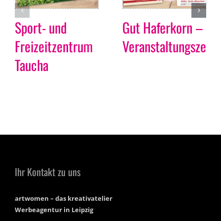
Sport- und
Gut Haferkorn –
Freizeitzentrum
Veranstaltungszent
Taucha
Ihr Kontakt zu uns
artwomen – das kreativatelier
Werbeagentur in Leipzig