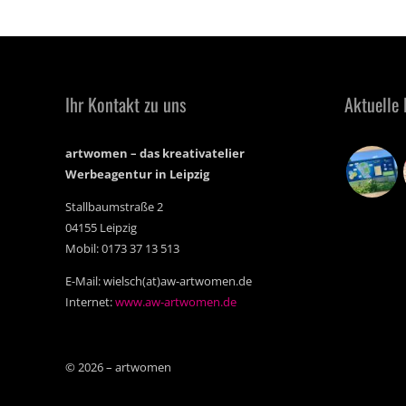
Ihr Kontakt zu uns
Aktuelle 
artwomen – das kreativatelier
Werbeagentur in Leipzig
Stallbaumstraße 2
04155 Leipzig
Mobil: 0173 37 13 513
E-Mail: wielsch(at)aw-artwomen.de
Internet:
www.aw-artwomen.de
© 2026 – artwomen